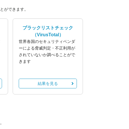
とができます。
ブラックリストチェック
（VirusTotal）
業
世界各国のセキュリティベンダ
る
ーによる脅威判定・不正利用が
されていないか調べることがで
きます
結果を見る
。