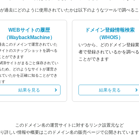
が過去にどのように使用されていたかは以下のようなツールで調べるこ
WEBサイトの履歴
ドメイン登録情報検索
（WaybackMachine）
（WHOIS）
過去このドメインで運営されていた
いつから、どのドメイン登録
サイトのスナップショットを調べる
者で登録されているかを調べ
ことができます
ことができます
WEBサイトがまるごと保存されてい
るため、どのようなサイトが運営さ
れていたかを正確に知ることができ
ます
結果を見る
結果を見る
このドメイン名の運営サイトに対するリンク設置元など
り詳しい情報や概要はこのドメイン名の販売ページで公開されています