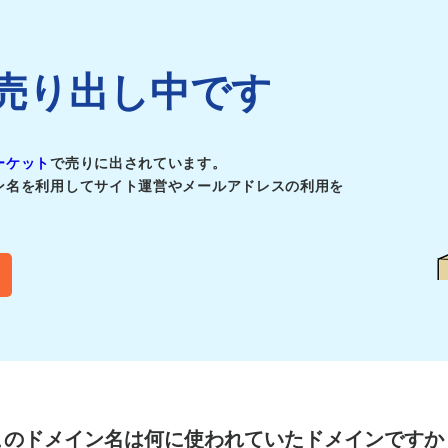
jpは売り出し中です
ーケット
で売りに出されています。
ン名を利用してサイト運営やメールアドレスの利用を
このドメイン名は
何に使われていたドメインですか